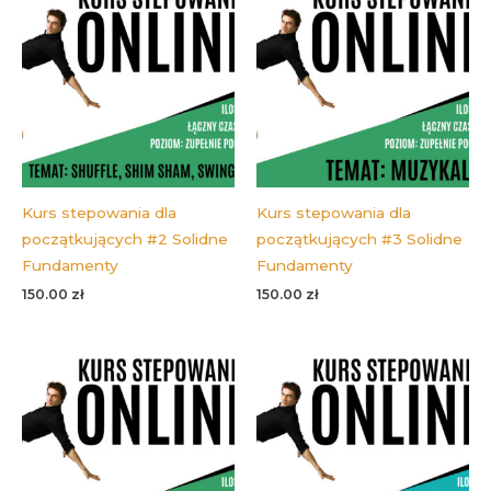
Kurs stepowania dla
Kurs stepowania dla
początkujących #2 Solidne
początkujących #3 Solidne
Fundamenty
Fundamenty
150.00
zł
150.00
zł