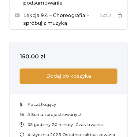
podsumowanie
Lekcja 9.4 – Choreografia –
02:00
spróbuj z muzyką
150.00
zł
Dodaj do koszyka
Początkujący
5 Suma zarejestrowanych
05
godziny
30
minuty
Czas trwania
4 stycznia 2023 Ostatnio zaktualizowano