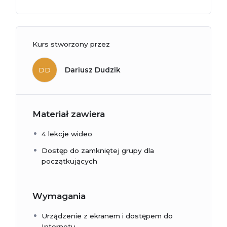
Kurs stworzony przez
DD
Dariusz Dudzik
Materiał zawiera
4 lekcje wideo
Dostęp do zamkniętej grupy dla
początkujących
Wymagania
Urządzenie z ekranem i dostępem do
Internetu